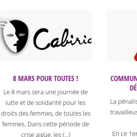
8 MARS POUR TOUTES !
COMMUNI
DÉ
Le 8 mars sera une journée de
La pénali
lutte et de solidarité pour les
travailleu
droits des femmes, de toutes les
femmes. Dans cette période de
En ce 1e
crise aigüe, les (…)