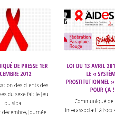
QUÉ DE PRESSE 1ER
LOI DU 13 AVRIL 20
CEMBRE 2012
LE « SYSTÈ
PROSTITUTIONNEL » 
sation des clients des
POUR ÇA !
ses du sexe fait le jeu
Communiqué de 
du sida
interassociatif à l’oc
r décembre, journée