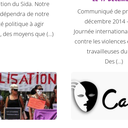
ation du Sida. Notre
Communiqué de pre
e dépendra de notre
décembre 2014 
é politique à agir
Journée international
, des moyens que (…)
contre les violences 
travailleuses du
Des (…)