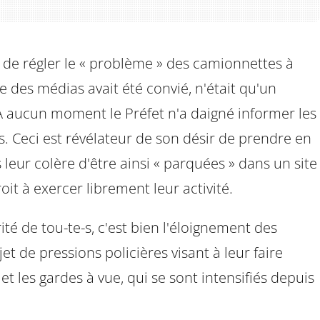
é de régler le « problème » des camionnettes à
e des médias avait été convié, n'était qu'un
 À aucun moment le Préfet n'a daigné informer les
s. Ceci est révélateur de son désir de prendre en
 leur colère d'être ainsi « parquées » dans un site
oit à exercer librement leur activité.
é de tou-te-s, c'est bien l'éloignement des
 de pressions policières visant à leur faire
et les gardes à vue, qui se sont intensifiés depuis