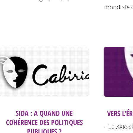
mondiale d
SIDA : A QUAND UNE
VERS L’É
COHÉRENCE DES POLITIQUES
« Le XXIe s
PUBLIQUES ?