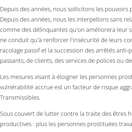
Depuis des années, nous sollicitons les pouvoirs
Depuis des années, nous les interpellons sans relâ
comme des délinquantes qu'on améliorera leur sor
ne conduit qu'à renforcer l'insécurité de leurs con
racolage passif et la succession des arrêtés anti-p
passants, de clients, des services de polices ou d
Les mesures visant à éloigner les personnes prosti
vulnérabilité accrue est un facteur de risque agg
Transmissibles.
Sous couvert de lutter contre la traite des êtres
productives : plus les personnes prostituées travail