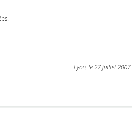
ées.
Lyon, le 27 juillet 2007.