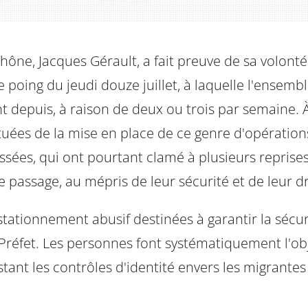
hône, Jacques Gérault, a fait preuve de sa volont
poing du jeudi douze juillet, à laquelle l'ensembl
nt depuis, à raison de deux ou trois par semaine.
ituées de la mise en place de ce genre d'opération
essées, qui ont pourtant clamé à plusieurs reprises
de passage, au mépris de leur sécurité et de leur dr
ationnement abusif destinées à garantir la sécurit
éfet. Les personnes font systématiquement l'objet
tant les contrôles d'identité envers les migrantes 