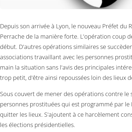
Depuis son arrivée à Lyon, le nouveau Préfet du R
Perrache de la manière forte. L'opération coup de 
début. D'autres opérations similaires se succède
associations travaillant avec les personnes prost
main la situation sans l'avis des principales intér
trop petit, d'être ainsi repoussées loin des lieux 
Sous couvert de mener des opérations contre le st
personnes prostituées qui est programmé par le Pr
quitter les lieux. S'ajoutent à ce harcèlement cons
les élections présidentielles.