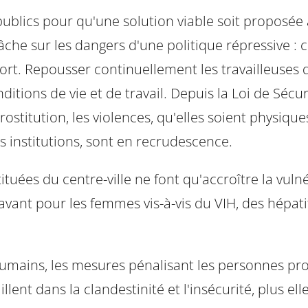
 publics pour qu'une solution viable soit proposé
che sur les dangers d'une politique répressive : c
t. Repousser continuellement les travailleuses d
ditions de vie et de travail. Depuis la Loi de Sécu
rostitution, les violences, qu'elles soient physique
es institutions, sont en recrudescence.
tuées du centre-ville ne font qu'accroître la vuln
ravant pour les femmes vis-à-vis du VIH, des hépat
 humains, les mesures pénalisant les personnes pr
lent dans la clandestinité et l'insécurité, plus ell