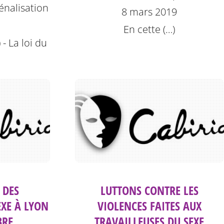
pénalisation
8 mars 2019
En cette (…)
 - La loi du
 DES
LUTTONS CONTRE LES
EXE À LYON
VIOLENCES FAITES AUX
BRE
TRAVAILLEUSES DU SEXE