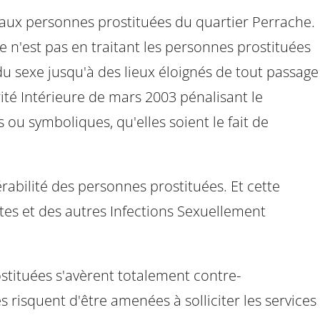
e aux personnes prostituées du quartier Perrache.
e n'est pas en traitant les personnes prostituées
u sexe jusqu'à des lieux éloignés de tout passage
rité Intérieure de mars 2003 pénalisant le
s ou symboliques, qu'elles soient le fait de
érabilité des personnes prostituées. Et cette
ites et des autres Infections Sexuellement
ostituées s'avèrent totalement contre-
es risquent d'être amenées à solliciter les services