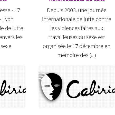
sse - 17
Depuis 2003, une journée
– Lyon
internationale de lutte contre
e de lutte
les violences faites aux
envers les
travailleuses du sexe est
 sexe
organisée le 17 décembre en
mémoire des (…)