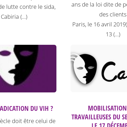
ans de la loi dite de 
e lutte contre le sida,
des clients
Cabiria (…)
Paris, le 16 avril 2019)
13 (…)
MOBILISATION
RADICATION DU VIH ?
TRAVAILLEUSES DU S
iècle doit être celui de
LE 17 DÉCEM