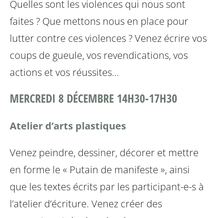
Quelles sont les violences qui nous sont
faites ? Que
mettons nous en place pour
lutter contre ces violences ?
Venez écrire vos
coups de gueule, vos revendications,
vos
actions et vos réussites…
MERCREDI 8 DÉCEMBRE 14H30-17H30
Atelier d’arts plastiques
Venez peindre, dessiner, décorer et mettre
en forme le
« Putain de manifeste », ainsi
que les textes écrits par
les participant-e-s à
l’atelier d’écriture. Venez créer des