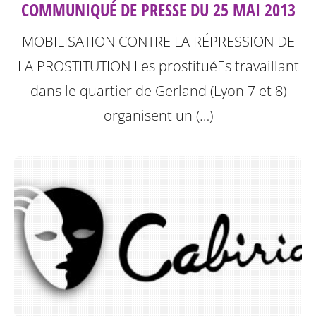
COMMUNIQUÉ DE PRESSE DU 25 MAI 2013
MOBILISATION CONTRE LA RÉPRESSION DE
LA PROSTITUTION
Les prostituéEs travaillant
dans le quartier de Gerland (Lyon 7 et 8)
organisent un (…)